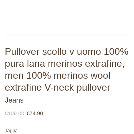
Pullover scollo v uomo 100%
pura lana merinos extrafine,
men 100% merinos wool
extrafine V-neck pullover
Jeans
€109.00
€74.90
Taglia