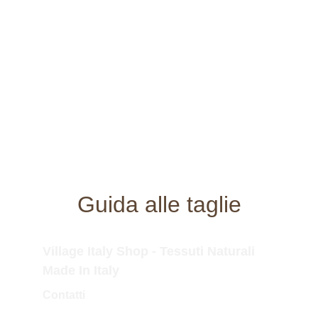
Guida alle taglie
Village Italy Shop - Tessuti Naturali 
Made In Italy
Contatti