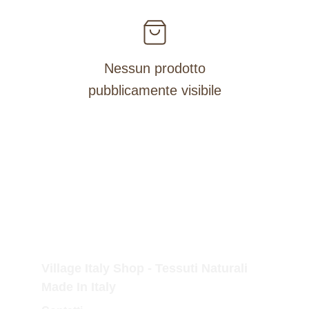
Nessun prodotto
pubblicamente visibile
Village Italy Shop - Tessuti Naturali 
Made In Italy