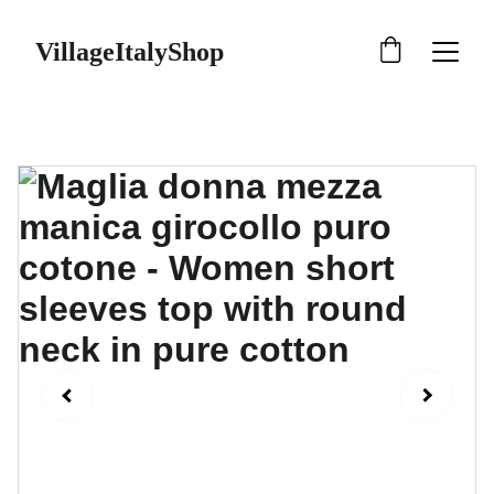
VillageItalyShop