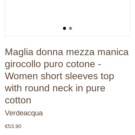
Maglia donna mezza manica
girocollo puro cotone -
Women short sleeves top
with round neck in pure
cotton
Verdeacqua
€53.90