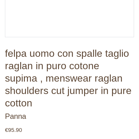
felpa uomo con spalle taglio
raglan in puro cotone
supima , menswear raglan
shoulders cut jumper in pure
cotton
Panna
€95.90