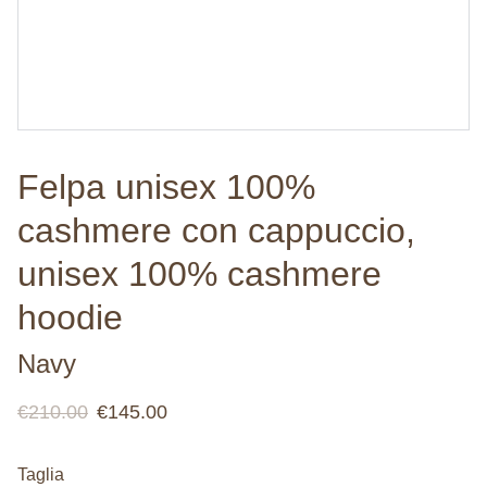
Felpa unisex 100%
cashmere con cappuccio,
unisex 100% cashmere
hoodie
Navy
€210.00
€145.00
Taglia