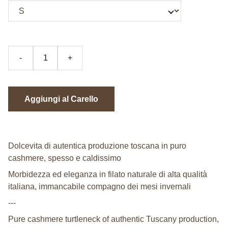
-
+
Aggiungi al Carello
Dolcevita di autentica produzione toscana in puro
cashmere, spesso e caldissimo
Morbidezza ed eleganza in filato naturale di alta qualità
italiana, immancabile compagno dei mesi invernali
---
Pure cashmere turtleneck of authentic Tuscany production,