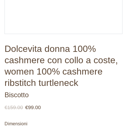
Dolcevita donna 100%
cashmere con collo a coste,
women 100% cashmere
ribstitch turtleneck
Biscotto
€159.00
€99.00
Dimensioni